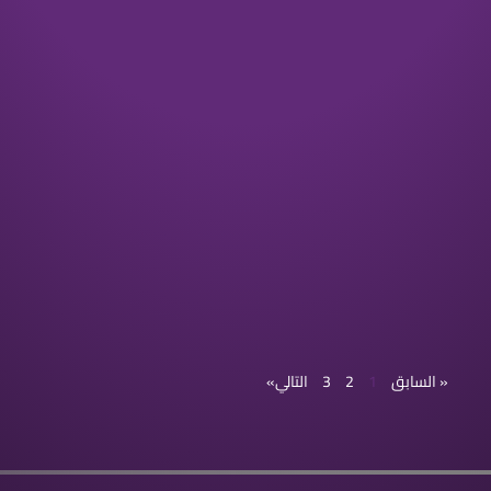
« السابق
1
2
3
التالي»