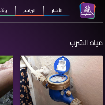
الأخبار
البرامج
وثائ
مياه الشرب