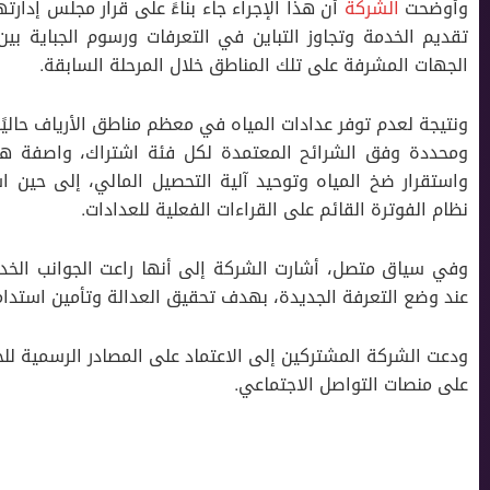
وأوضحت
الشركة
أن هذا الإجراء جاء بناءً على قرار مجلس إدار
تقديم الخدمة وتجاوز التباين في التعرفات ورسوم الجباية بي
الجهات المشرفة على تلك المناطق خلال المرحلة السابقة.
ونتيجة لعدم توفر عدادات المياه في معظم مناطق الأرياف حال
ومحددة وفق الشرائح المعتمدة لكل فئة اشتراك، واصفة هذا
واستقرار ضخ المياه وتوحيد آلية التحصيل المالي، إلى حين است
نظام الفوترة القائم على القراءات الفعلية للعدادات.
وفي سياق متصل، أشارت الشركة إلى أنها راعت الجوانب الخدم
عند وضع التعرفة الجديدة، بهدف تحقيق العدالة وتأمين استدام
ودعت الشركة المشتركين إلى الاعتماد على المصادر الرسمية لل
على منصات التواصل الاجتماعي.