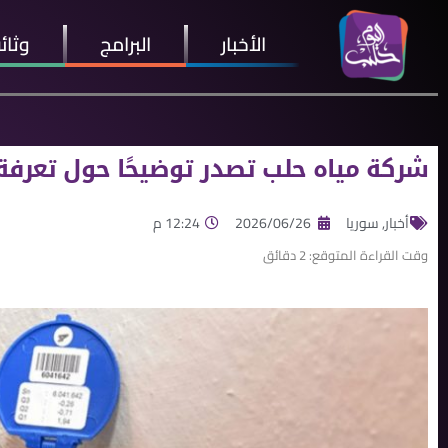
الأخبار
البرامج
وثائ
شركة مياه حلب تصدر توضيحًا حول تعرفة
أخبار
,
سوريا
2026/06/26
12:24 م
وقت القراءة المتوقع:
2
دقائق