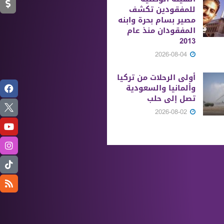
للمفقودين تكشف
مصير بسام بحرة وابنه
المفقودان منذ عام
2013
2026-08-04
أولى الرحلات من ‏تركيا
وألمانيا والسعودية
تصل إلى حلب
2026-08-02