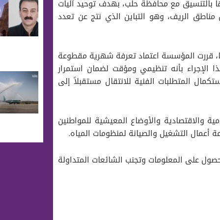
تها بالتنسيق مع محافظة حلب، بهدف توحيد آليات
ن مناطق الريف، وهو التباين الذي نتج عن تعدد
يًا، قررت المؤسسة اعتماد تعرفة شهرية مقطوعة
 الإجراء بأنه تنظيمي ومؤقت لضمان استمرار
كمال المتطلبات الفنية للانتقال مستقبلاً إلى
ية والاقتصادية والأوضاع المعيشية للمواطنين
ة أعمال التشغيل والصيانة لمنظومات المياه.
حصول على المعلومات وتجنب الشائعات المتداولة