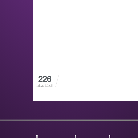
226
المشاهدات