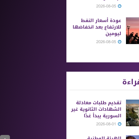
2026-08-05
عودة أسعار النفط
للارتفاع بعد انخفاضها
ليومين
2026-08-05
راءة
تقديم طلبات معادلة
الشهادات الثانوية ‏غير
السورية يبدأ غدًا
2026-08-01
الهيئة الوطنية