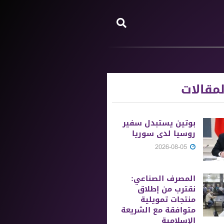
مقالات
بوتين يستبدل سفير
روسيا لدى سوريا
2026-08-05
المصرف الصناعي:
نقترب من إطلاق
منتجات تمويلية
متوافقة مع الشريعة
الإسلامية