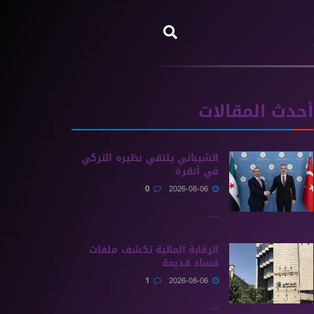
أحدث المقالات
الشيباني يلتقي نظيره التركي
في أنقرة
0
2026-08-06
...
الرقابة المالية تكشف ملفات
فساد قديمة
1
2026-08-06
...