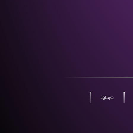
شركاؤنا