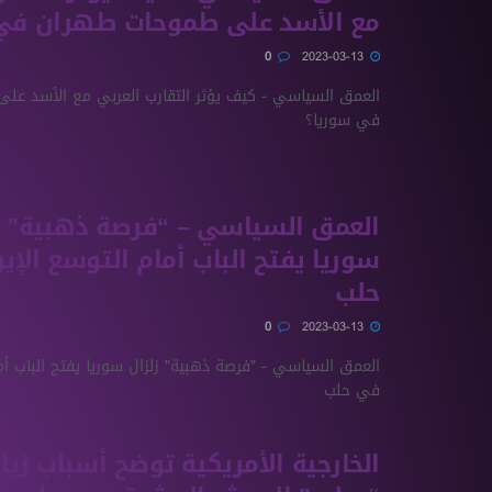
مع الأسد على طموحات طهران في
0
2023-03-13
العمق السياسي - كيف يؤثر التقارب العربي مع الأسد عل
في سوريا؟
العمق السياسي – “فرصة ذهبية” ز
سوريا يفتح الباب أمام التوسع الإي
حلب
0
2023-03-13
العمق السياسي - "فرصة ذهبية" زلزال سوريا يفتح الباب أما
في حلب
الخارجية الأمريكية توضح أسباب زيار