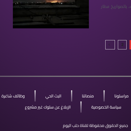
ء، بالصواريخ مطار
2
مراسلونا
منصاتنا
البث الحي
وظائف شاغرة
سياسة الخصوصية
الإبلاغ عن سلوك غير مشروع
جميع الحقوق محفوظة لقناة حلب اليوم