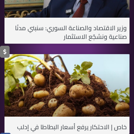
وزير الاقتصاد والصناعة السوري: سنبني مدنًا
صناعية ونشجّع الاستثمار
خاص | الاحتكار يرفع أسعار البطاطا في إدلب