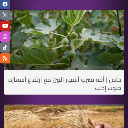
خاص | آفة تضرب أشجار التين مع ارتفاع أسعاره
جنوب إدلب