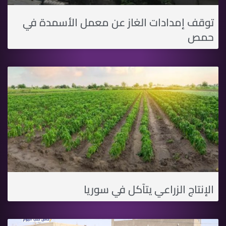
توقف إمدادات الغاز عن معمل الأسمدة في
حمص
اﻹنتاج الزراعي يتآكل في سوريا