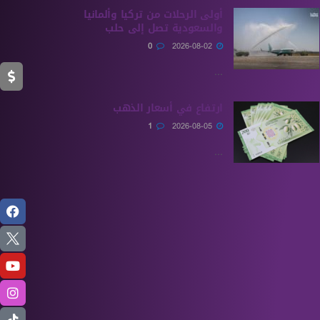
أولى الرحلات من ‏تركيا وألمانيا
والسعودية تصل إلى حلب
0
2026-08-02
...
ارتفاع في أسعار الذهب
1
2026-08-05
...