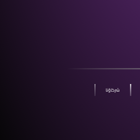
شركاؤنا