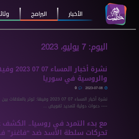
الأخبار
البرامج
وثائ
اليوم:
7 يوليو، 2023
نشرة أخبا
والروسية في سوريا
0
2023-07-08
نشرة أخبار المساء 07 07 2023 وفيها: 
---- دعوات دولية لتمديد تفويض ...
مع بدء التمرد في روسيا.. الكشف 
تحركات سلطة الأسد ضد “فاغنر” ف