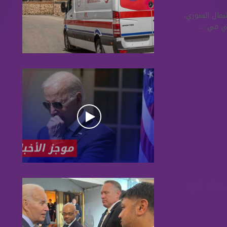
مناطق الشمال السوري،
 في ...
اذا ردّ