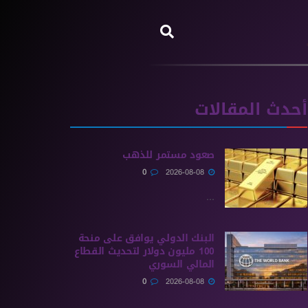
أحدث المقالات
صعود مستمر للذهب
0
2026-08-08
...
البنك الدولي يوافق على منحة
100 مليون دولار لتحديث القطاع
المالي السوري
0
2026-08-08
...