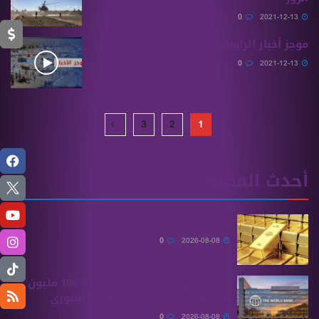
0
2021-12-13
موجز أخبار الرابعة 13 12 2021
0
2021-12-13
3
2
1
أحدث المقالات
صعود مستمر للذهب
0
2026-08-08
البنك الدولي يوافق على منحة 100 مليون
دولار لتحديث القطاع المالي السوري
0
2026-08-08