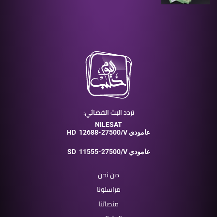
تردد البث الفضائي:
NILESAT
12688-27500/V عامودي
HD
11555-27500/V عامودي
SD
من نحن
مراسلونا
منصاتنا