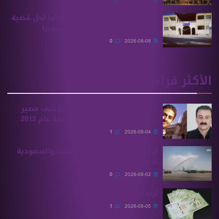
مسعىً مشترك بين سوريا وتركيا لحل قضية
الجامعات التركية في شمال سوريا
0
2026-08-08
الأكثر قراءة
الهيئة الوطنية للمفقودين تكشف مصير
بسام بحرة وابنه المفقودان منذ عام 2013
1
2026-08-04
أولى الرحلات من ‏تركيا وألمانيا والسعودية
تصل إلى حلب
0
2026-08-02
ارتفاع في أسعار الذهب
1
2026-08-05