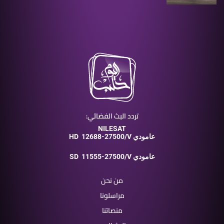
تردد البث الفضائي:
NILESAT
12688-27500/V عامودي
HD
11555-27500/V عامودي
SD
من نحن
مراسلونا
منصاتنا