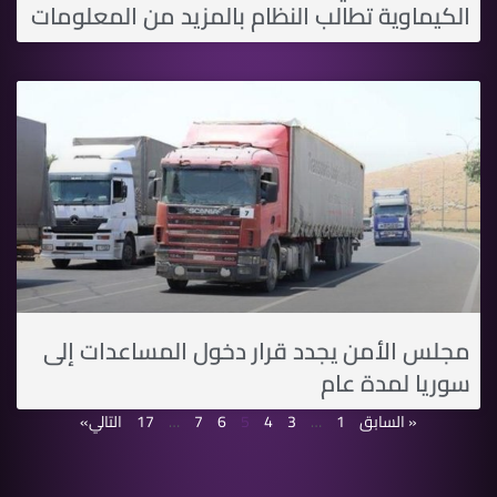
الكيماوية تطالب النظام بالمزيد من المعلومات
مجلس الأمن يجدد قرار دخول المساعدات إلى
سوريا لمدة عام
« السابق
1
…
3
4
5
6
7
…
17
التالي»