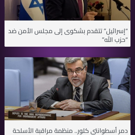
“إسرائيل” تتقدم بشكوى إلى مجلس الأمن ضد
“حزب الله”
دمر أسطوانتي كلور.. منظمة مراقبة الأسلحة