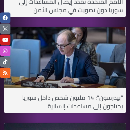
الأمم المتحدة تمدد إيصال المساعدات إلى
سوريا دون تصويت في مجلس الأمن
“بيدرسون”: 14 مليون شخص داخل سوريا
يحتاجون إلى مساعدات إنسانية