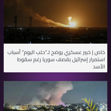
خاص | خبير عسكري يوضح لـ”حلب اليوم” أسباب
استمرار إسرائيل بقصف سوريا رغم سقوط
الأسد