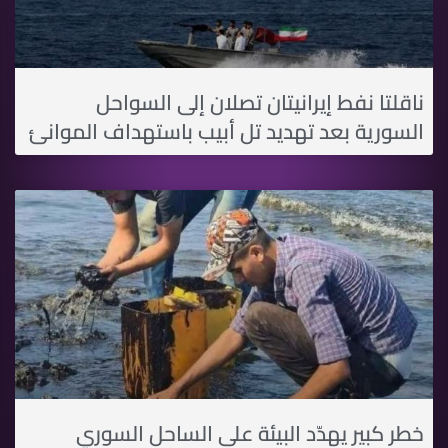
ناقلتا نفط إيرانيتان تصلان إلى السواحل
السورية بعد تهديد تل أبيب باستهداف الموانئ
خطر كبير يهدّد البيئة على الساحل السوري