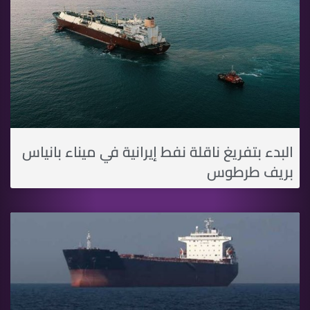
البدء بتفريغ ناقلة نفط إيرانية في ميناء بانياس
بريف طرطوس