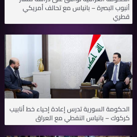
أنبوب البصرة – بانياس مع تحالف أمريكي
قطري
الحكومة السورية تدرس إعادة إحياء خط أنابيب
كركوك – بانياس النفطي مع العراق