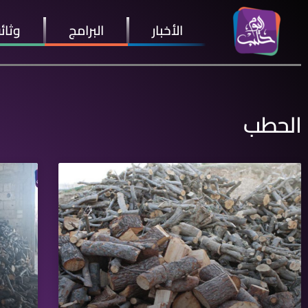
الأخبار
البرامج
وثائ
الحطب