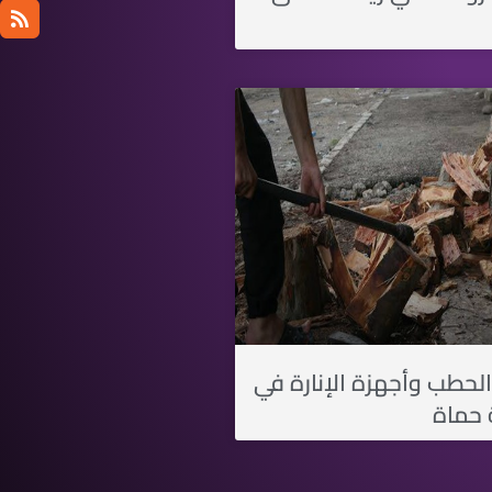
الحطب وأجهزة الإنارة في
 حماة