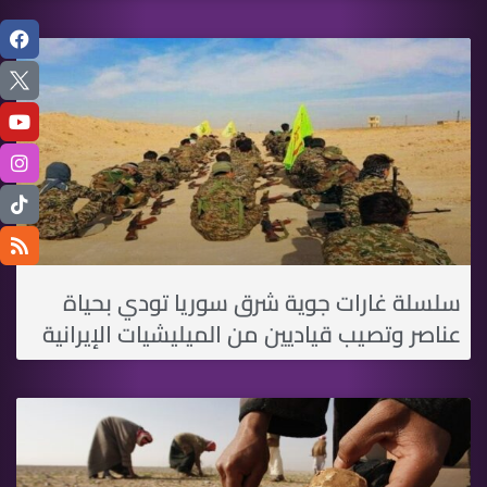
سلسلة غارات جوية شرق سوريا تودي بحياة
عناصر وتصيب قياديين من الميليشيات اﻹيرانية