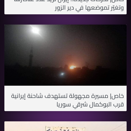
وتغيّر تموضعها في دير الزور
خاص| مسيرة مجهولة تستهدف شاحنة إيرانية
قرب البوكمال شرقي سوريا