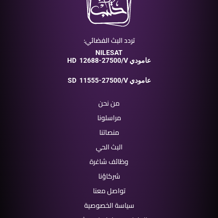
تردد البث الفضائي:
NILESAT
12688-27500/V عامودي
HD
11555-27500/V عامودي
SD
من نحن
مراسلونا
منصاتنا
البث الحي
وظائف شاغرة
شركاؤنا
تواصل معنا
سياسة الخصوصية