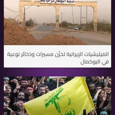
الميليشيات الإيرانية تخزّن مسيرات وذخائر نوعية
في البوكمال