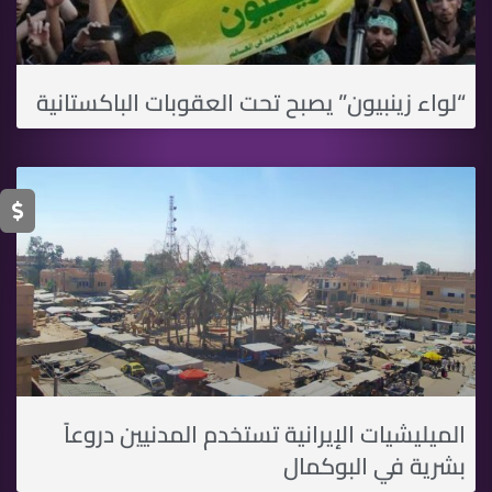
“لواء زينبيون” يصبح تحت العقوبات الباكستانية
الميليشيات الإيرانية تستخدم المدنيين دروعاً
بشرية في البوكمال