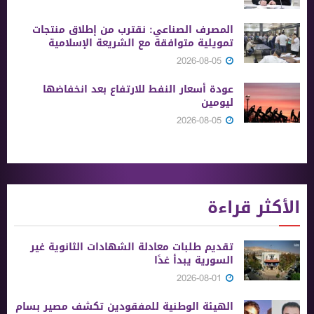
المصرف الصناعي: نقترب من إطلاق منتجات
تمويلية متوافقة مع الشريعة الإسلامية
2026-08-05
عودة أسعار النفط للارتفاع بعد انخفاضها
ليومين
2026-08-05
الأكثر قراءة
تقديم طلبات معادلة الشهادات الثانوية ‏غير
السورية يبدأ غدًا
2026-08-01
الهيئة الوطنية للمفقودين تكشف مصير بسام