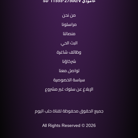
11555-27500/V عامودي
SD
من نحن
مراسلونا
منصاتنا
البث الحي
وظائف شاغرة
شركاؤنا
تواصل معنا
سياسة الخصوصية
الإبلاغ عن سلوك غير مشروع
جميع الحقوق محفوظة لقناة حلب اليوم
All Rights Reserved © 2026