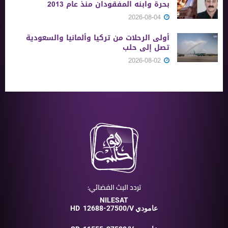
بحرة وابنه المفقودان منذ عام 2013
2026-08-04
أولى الرحلات من ‏تركيا وألمانيا والسعودية
تصل إلى حلب
2026-08-02
تردد البث الفضائي:
NILESAT
12688-27500/V عامودي
HD