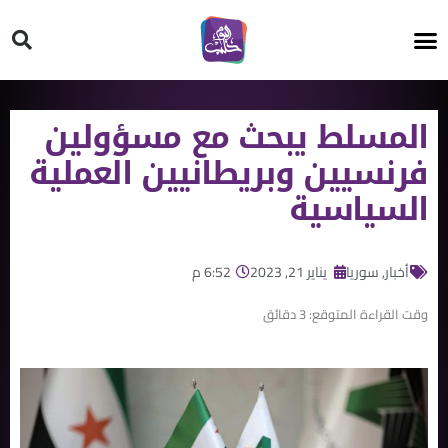
HT ON #
المسلط يبحث مع مسؤولين
فرنسيين وبريطانيين العملية
السياسية
أخبار
,
سوريا
يناير 21, 2023
6:52 م
وقت القراءة المتوقع:
3
دقائق