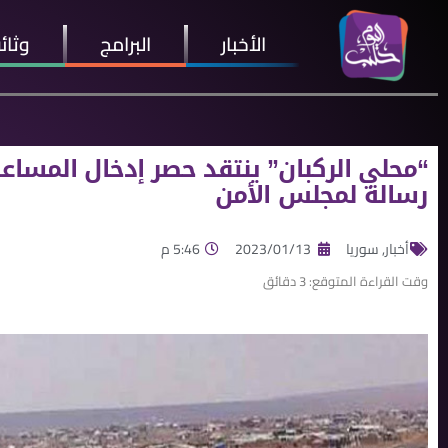
الأخبار
البرامج
وثائ
“محلي الركبان” ينتقد حصر إدخال المساعد
رسالة لمجلس الأمن
أخبار
,
سوريا
2023/01/13
5:46 م
وقت القراءة المتوقع:
3
دقائق