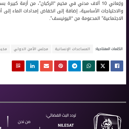
ويُعاني 10 آلاف مدني في مخيم “الركبان”، من أزمة كبير
والاحتياجات الأساسية، إضافة إلى انخفاض إمدادات الماء إلى أق
الاجتماعية” المدعومة من “اليونيسف”.
الكلمات المفتاحية:
المساعدات الإنسانية
مجلس الأمن الدولي
مخيم
تردد البث الفضائي:
من نحن
NILESAT