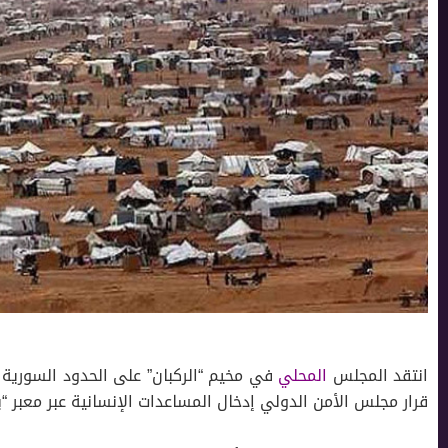
انتقد المجلس
المحلي
في مخيم “الركبان” على الحدود السورية – 
قرار مجلس الأمن الدولي إدخال المساعدات الإنسانية عبر معبر “ب