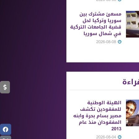
مسعىً مشترك بين
سوريا وتركيا لحل
قضية الجامعات التركية
في شمال سوريا
2026-08-08
راءة
الهيئة الوطنية
للمفقودين تكشف
مصير بسام بحرة وابنه
المفقودان منذ عام
2013
2026-08-04