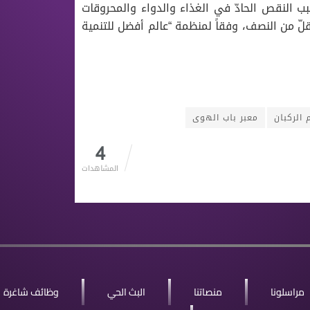
ة بسبب النقص الحادّ في الغذاء والدواء والمحروقات
لّ من النصف، وفقاً لمنظمة “عالم أفضل للتنمية
 الركبان
معبر باب الهوى
4
المشاهدات
مراسلونا
منصاتنا
البث الحي
وظائف شاغرة