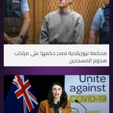
محكمة نيوزيلندية تصدر حكمها على مرتكب
هجوم المسجدين