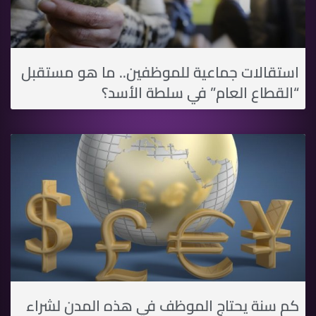
استقالات جماعية للموظفين.. ما هو مستقبل
“القطاع العام” في سلطة اﻷسد؟
كم سنة يحتاج الموظف في هذه المدن لشراء