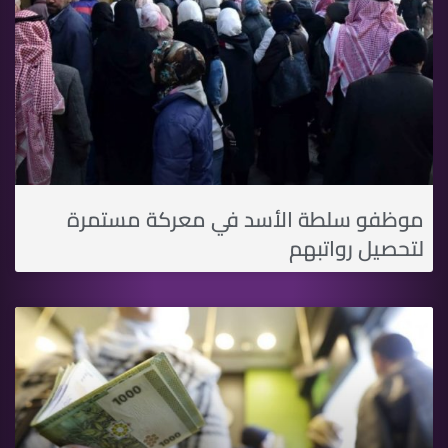
موظفو سلطة اﻷسد في معركة مستمرة
لتحصيل رواتبهم