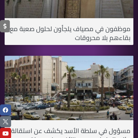
موظفون في مصياف يلجأون لحلول صعبة مع
بقاءهم بلا محروقات
مسؤول في سلطة الأسد يكشف عن استقالة