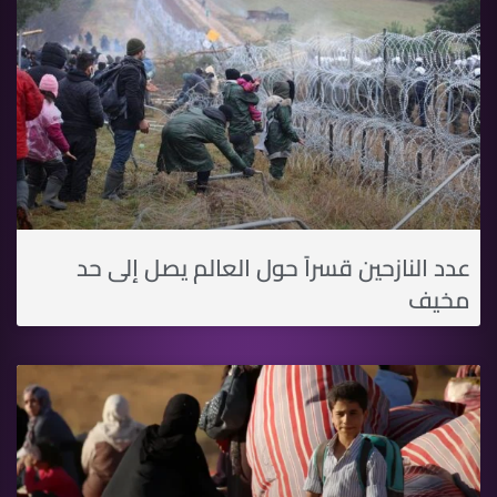
عدد النازحين قسراً حول العالم يصل إلى حد
مخيف