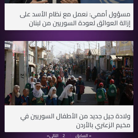
مسؤول أممي: نعمل مع نظام الأسد على
إزالة العوائق لعودة السوريين من لبنان
ولادة جيل جديد من الأطفال السوريين في
مخيم الزعتري بالأردن
« السابق
1
2
التالي»