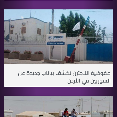
مفوضية اللاجئين تكشف بياناتٍ جديدة عن
السوريين في اﻷردن