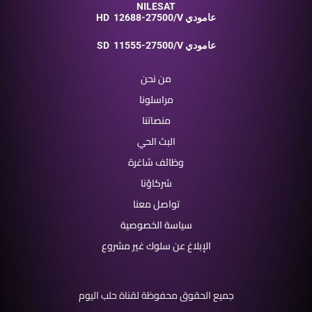
NILESAT
12688-27500/V عامودي
HD
11555-27500/V عامودي
SD
من نحن
مراسلونا
منصاتنا
البث الحي
وظائف شاغرة
شركاؤنا
تواصل معنا
سياسة الخصوصية
الإبلاغ عن سلوك غير مشروع
جميع الحقوق محفوظة لقناة حلب اليوم