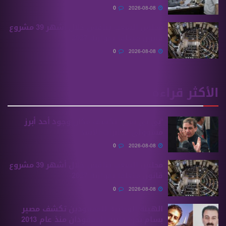
0
2026-08-08
مجلس الشعب يناقش خلال أشهر 39 مشروع
قانون متعلقًا بموازنة 2027
0
2026-08-08
الأكثر قراءة
“بي بي سي” تكشف مكان وجود أحد أبرز
مسؤولي مخابرات الأسد
0
2026-08-08
مجلس الشعب يناقش خلال أشهر 39 مشروع
قانون متعلقًا بموازنة 2027
0
2026-08-08
الهيئة الوطنية للمفقودين تكشف مصير
بسام بحرة وابنه المفقودان منذ عام 2013