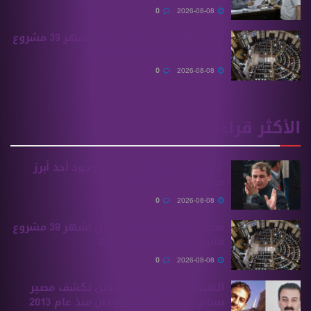
0
2026-08-08
مجلس الشعب يناقش خلال أشهر 39 مشروع
قانون متعلقًا بموازنة 2027
0
2026-08-08
الأكثر قراءة
“بي بي سي” تكشف مكان وجود أحد أبرز
مسؤولي مخابرات الأسد
0
2026-08-08
مجلس الشعب يناقش خلال أشهر 39 مشروع
قانون متعلقًا بموازنة 2027
0
2026-08-08
الهيئة الوطنية للمفقودين تكشف مصير
بسام بحرة وابنه المفقودان منذ عام 2013