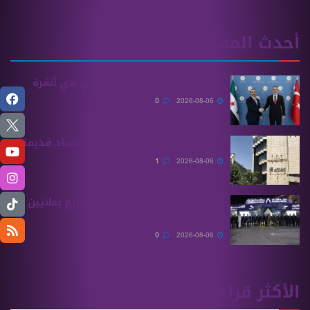
أحدث المقالات
الشيباني يلتقي نظيره التركي في أنقرة
0
2026-08-06
الرقابة المالية تكشف ملفات فساد قديمة
1
2026-08-06
الحكومة السورية تخطط لمشاريع بملايين
الدولارات في دير الزور
0
2026-08-06
الأكثر قراءة