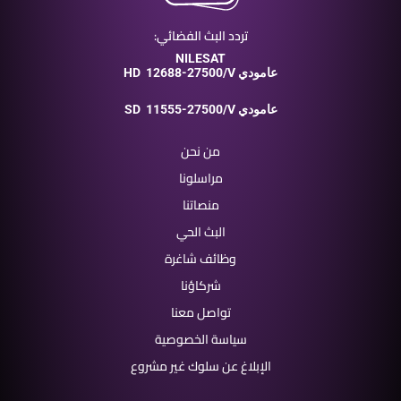
تردد البث الفضائي:
NILESAT
12688-27500/V عامودي
HD
11555-27500/V عامودي
SD
من نحن
مراسلونا
منصاتنا
البث الحي
وظائف شاغرة
شركاؤنا
تواصل معنا
سياسة الخصوصية
الإبلاغ عن سلوك غير مشروع