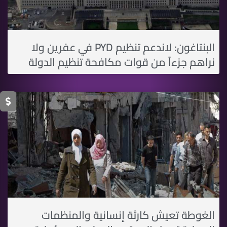
البنتاغون: لاندعم تنظيم PYD في عفرين ولا
نراهم جزءاً من قوات مكافحة تنظيم الدولة
الغوطة تعيش كارثة إنسانية والمنظمات