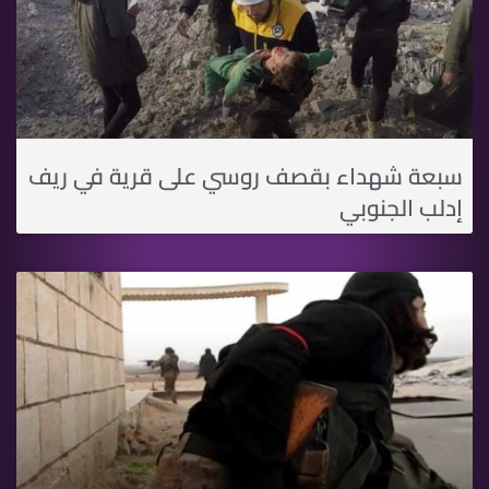
سبعة شهداء بقصف روسي على قرية في ريف
إدلب الجنوبي