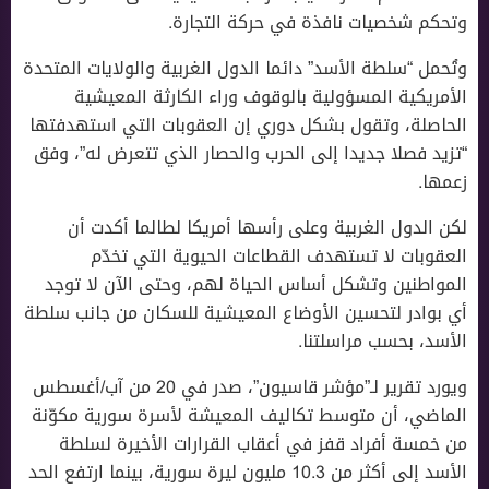
وتحكم شخصيات نافذة في حركة التجارة.
وتُحمل “سلطة الأسد” دائما الدول الغربية والولايات المتحدة
الأمريكية المسؤولية بالوقوف وراء الكارثة المعيشية
الحاصلة، وتقول بشكل دوري إن العقوبات التي استهدفتها
“تزيد فصلا جديدا إلى الحرب والحصار الذي تتعرض له”، وفق
زعمها.
لكن الدول الغربية وعلى رأسها أمريكا لطالما أكدت أن
العقوبات لا تستهدف القطاعات الحيوية التي تخدّم
المواطنين وتشكل أساس الحياة لهم، وحتى الآن لا توجد
أي بوادر لتحسين الأوضاع المعيشية للسكان من جانب سلطة
الأسد، بحسب مراسلتنا.
ويورد تقرير لـ”مؤشر قاسيون”، صدر في 20 من آب/أغسطس
الماضي، أن متوسط تكاليف المعيشة لأسرة سورية مكوّنة
من خمسة أفراد قفز في أعقاب القرارات الأخيرة لسلطة
الأسد إلى أكثر من 10.3 مليون ليرة سورية، بينما ارتفع الحد