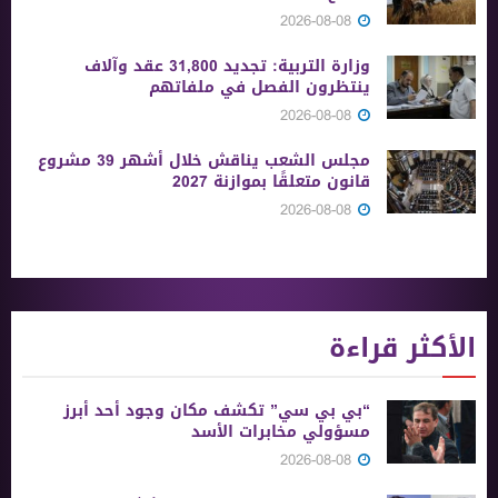
2026-08-08
وزارة التربية: تجديد 31,800 عقد وآلاف
ينتظرون الفصل في ملفاتهم
2026-08-08
مجلس الشعب يناقش خلال أشهر 39 مشروع
قانون متعلقًا بموازنة 2027
2026-08-08
الأكثر قراءة
“بي بي سي” تكشف مكان وجود أحد أبرز
مسؤولي مخابرات الأسد
2026-08-08