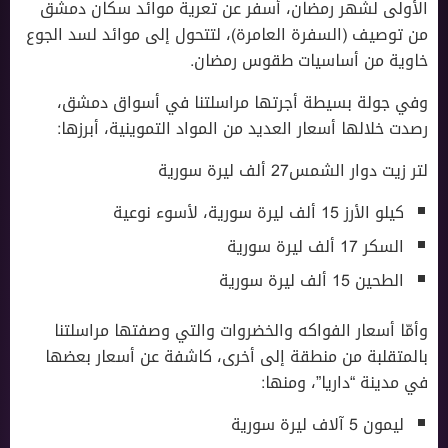
الأولى لشهر رمضان، أسفر عن تعرية موائد سكان دمشق
من توصيف (السفرة العامرة)، لتتحول إلى موائد لسد الجوع
خاوية من أساسيات طقوس رمضان.
وفي جولة بسيطة أجرتها مراسلتنا في أسواق دمشق،
رصدت خلالها أسعار العديد من المواد التموينية، أبرزها:
لتر زيت دوار الشمس27 ألف ليرة سورية
كيلو الأرز 15 ألف ليرة سورية، لأسوء نوعية
السكر 17 ألف ليرة سورية
الطحين 15 ألف ليرة سورية
وأمّا أسعار الفواكه والخضروات والتي وصفتها مراسلتنا
بالمتقلبة من منطقة إلى أخرى، كاشفة عن أسعار بعضها
في مدينة “داريا”، ومنها:
ليمون 5 آلاف ليرة سورية