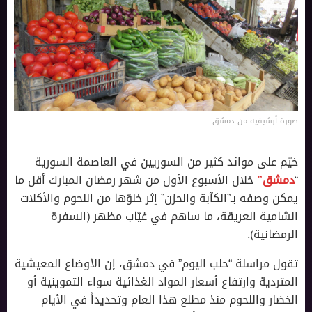
صورة أرشيفية من دمشق
خيّم على موائد كثير من السوريين في العاصمة السورية
“
دمشق”
خلال الأسبوع الأول من شهر رمضان المبارك أقل ما
يمكن وصفه بـ”الكآبة والحزن” إثر خلوّها من اللحوم والأكلات
الشامية العريقة، ما ساهم في غيّاب مظهر (السفرة
الرمضانية).
تقول مراسلة “حلب اليوم” في دمشق، إن الأوضاع المعيشية
المتردية وارتفاع أسعار المواد الغذائية سواء التموينية أو
الخضار واللحوم منذ مطلع هذا العام وتحديداً في الأيام