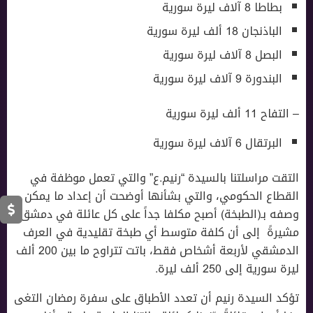
بطاطا 8 آلاف ليرة سورية
الباذنجان 18 ألف ليرة سورية
البصل 8 آلاف ليرة سورية
البندورة 9 آلاف ليرة سورية
– التفاح 11 ألف ليرة سورية
البرتقال 6 آلاف ليرة سورية
التقت مراسلتنا بالسيدة “رنيم.ع” والتي تعمل موظفة في
القطاع الحكومي، والتي بشأنها أوضحت أن إعداد ما يمكن
وصفه بـ(الطبخة) أصبح مكلفا جداً على كل عائلة في دمشق،
مشيرةً إلى أن كلفة متوسط أي طبخة تقليدية في العرف
الدمشقي لأربعة أشخاص فقط، باتت تتراوح ما بين 200 ألف
ليرة سورية إلى 250 ألف ليرة.
تؤكد السيدة رنيم أن تعدد الأطباق على سفرة رمضان التغى