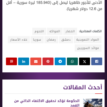
الأدنى للأجور ظاهريا ليصل إلى (185.940 ليرة سورية – أقل
من 12.6 دولار شهريا).
الكلمات المفتاحية:
الخضار
الفواكه
اللحوم
المواد التموينية
دمشق
رمضان
سوريا
غلاء الأسعار
موائد السوريين
أحدث المقالات
الحكومة تؤكد تحقيق الاكتفاء الذاتي من
القمح