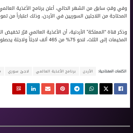
وفي وقتٍ سابق من الشهر الحالي، أعلن برنامج الأغذية العال
المحتاجة من اللاجئين السوريين في الأردن، وذلك اعتباراً من تموز
وذكر قناة “المملكة” الأردنية، أن الأغذية العالمي قرّر تخفيض 
المخيمات إلى الثلث، لنحو 75% من 465 ألف لاجئاً ولاجئة يحصلون على دعم شهري.
الكلمات المفتاحية:
الأردن
برنامج الأغذية العالمي
لاجئ سوري
م