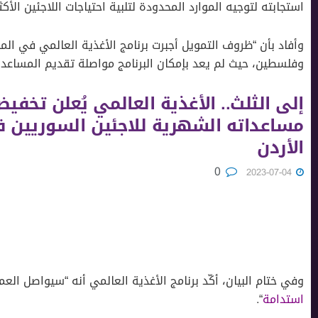
استجابته لتوجيه الموارد المحدودة لتلبية احتياجات اللاجئين الأكثر 
وأفاد بأن “ظروف التمويل أجبرت برنامج الأغذية العالمي في 
وفلسطين، حيث لم يعد بإمكان البرنامج مواصلة تقديم المساعدة
إلى الثلث.. الأغذية العالمي يُعلن تخفي
مساعداته الشهرية للاجئين السوريين 
الأردن
0
2023-07-04
وفي ختام البيان، أكّد برنامج الأغذية العالمي أنه “سيواصل الع
استدامة
“.