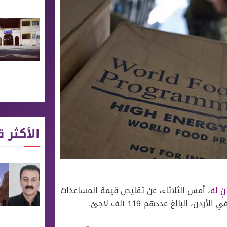
الأكثر ق
نٍ له
، أمس الثلاثاء، عن تقليص قيمة المساعدات
البالغ عددهم 119 ألف لاجئ.