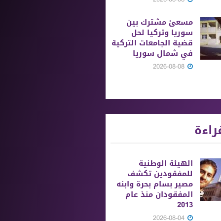
مسعىً مشترك بين
سوريا وتركيا لحل
قضية الجامعات التركية
في شمال سوريا
2026-08-08
راءة
الهيئة الوطنية
للمفقودين تكشف
مصير بسام بحرة وابنه
المفقودان منذ عام
2013
2026-08-04