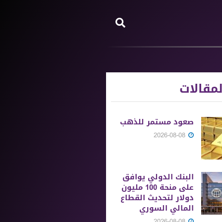
مقالات
صعود مستمر للذهب
2026-08-08
البنك الدولي يوافق
على منحة 100 مليون
دولار لتحديث القطاع
المالي السوري
2026-08-08