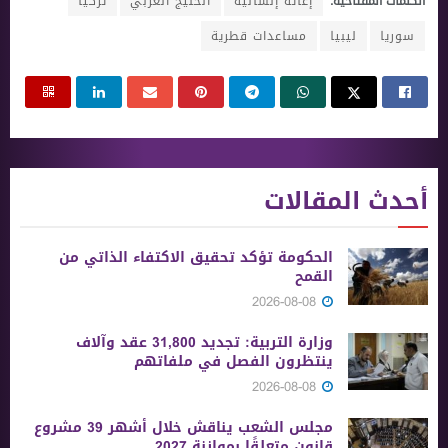
الكلمات المفتاحية:
إغاثة إنسانية
الخليج العربي
تركيا
سوريا
ليبيا
مساعدات قطرية
أحدث المقالات
الحكومة تؤكد تحقيق الاكتفاء الذاتي من
القمح
2026-08-08
وزارة التربية: تجديد 31,800 عقد وآلاف
ينتظرون الفصل في ملفاتهم
2026-08-08
مجلس الشعب يناقش خلال أشهر 39 مشروع
قانون متعلقًا بموازنة 2027