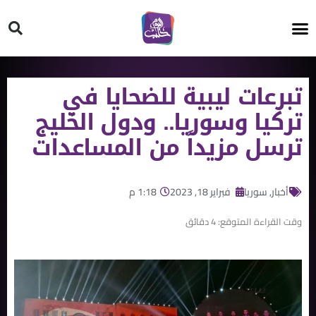
HT ON #
تبرعات ليبية للضحايا في
تركيا وسوريا.. ودول الخليج
ترسل مزيداً من المساعدات
أخبار
,
سوريا
فبراير 18, 2023
1:18 م
وقت القراءة المتوقع:
4
دقائق