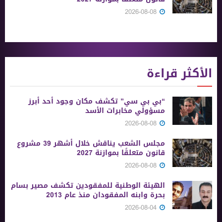
2026-08-08
الأكثر قراءة
“بي بي سي” تكشف مكان وجود أحد أبرز
مسؤولي مخابرات الأسد
2026-08-08
مجلس الشعب يناقش خلال أشهر 39 مشروع
قانون متعلقًا بموازنة 2027
2026-08-08
الهيئة الوطنية للمفقودين تكشف مصير بسام
بحرة وابنه المفقودان منذ عام 2013
2026-08-04