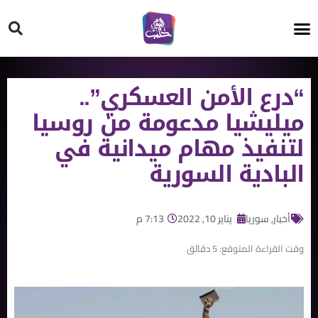
HT ON #
“درع الأمن العسكري”..
ميليشيا مدعومة من روسيا
لتنفيذ مهام ميدانية في
البادية السورية
أخبار
,
سوريا
يناير 10, 2022
7:13 م
وقت القراءة المتوقع:
5
دقائق