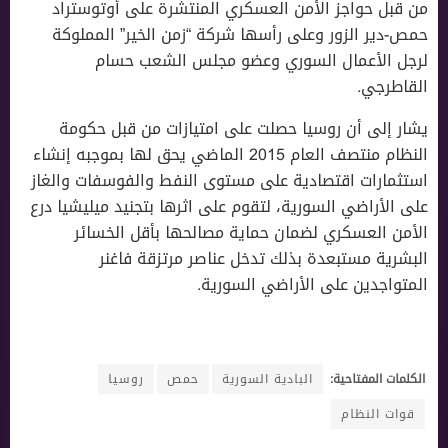
من قبل حواجز الأمن العسكري المنتشرة على أوتوستراد
حمص-دير الزور وعلى رأسها شركة “زمن الخير” المملوكة
لرجل الأعمال السوري وعضو مجلس الشعب حسام
القاطرجي.
يشار إلى أن روسيا حصلت على امتيازات من قبل حكومة
النظام منتصف العام 2015 الماضي يحق لها بموجبه إنشاء
استثمارات اقتصادية على مستوى النفط والفوسفات والغاز
على الأراضي السورية، لتقوم على اثرها بتجنيد ميليشيا درع
الأمن العسكري لضمان حماية مصالحها بأقل الخسائر
البشرية مستبعدة بذلك تدخل عناصر مرتزقة فاغنر
المتواجدين على الأراضي السورية.
الكلمات المفتاحية:
البادية السورية
حمص
روسيا
قوات النظام