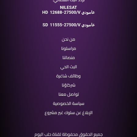
NILESAT
12688-27500/V عامودي
HD
11555-27500/V عامودي
SD
من نحن
مراسلونا
منصاتنا
البث الحي
وظائف شاغرة
شركاؤنا
تواصل معنا
سياسة الخصوصية
الإبلاغ عن سلوك غير مشروع
جميع الحقوق محفوظة لقناة حلب اليوم