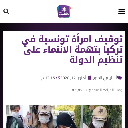
HT ON #
توقيف امرأة تونسية في
تركيا بتهمة الانتماء على
تنظيم الدولة
أخبار
,
في المهجر
أكتوبر 17, 2020
12:15 م
وقت القراءة المتوقع:
< 1
دقيقة