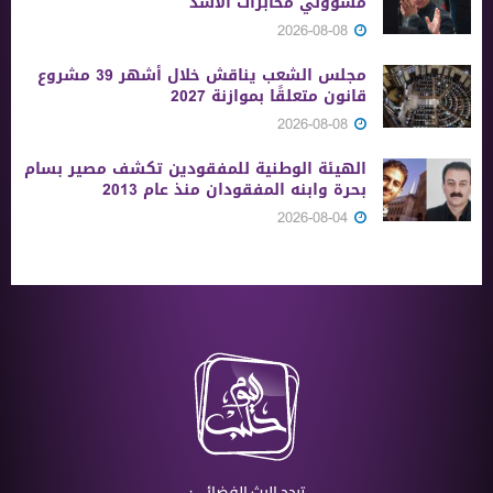
مسؤولي مخابرات الأسد
2026-08-08
مجلس الشعب يناقش خلال أشهر 39 مشروع
قانون متعلقًا بموازنة 2027
2026-08-08
الهيئة الوطنية للمفقودين تكشف مصير بسام
بحرة وابنه المفقودان منذ عام 2013
2026-08-04
تردد البث الفضائي: