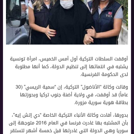
أوقفت السلطات التركية أول أمس الخميس، امرأة تونسية
يشتبه في انتمائها إلى تنظيم الدولة، كما أنها مطلوبة
لدى الحكومة الفرنسية.
وقالت وكالة “الأناضول” التركية، إن “سمية الريسي” (30
عاماً) قد أوقفت، في ولاية أضنة جنوب تركيا وبحوزتها
بطاقة هوية سورية مزورة.
بدورها، أفادت وكالة الأنباء التركية الخاصة “دي إتش إيه”،
بأن المشتبه بها غادرت فرنسا في العام 2016 متوجهة إلى
سوريا وهي الدولة التي غادرتها قبل خمسة أشهر لتستقر