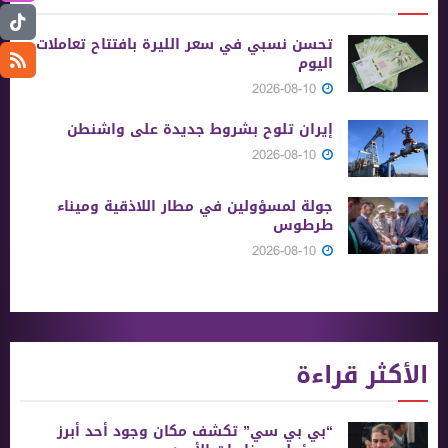
تحسن نسبي في سعر الليرة بافتتاح تعاملات
اليوم
2026-08-10
إيران تلوح بشروط جديدة على واشنطن
2026-08-10
جولة لمسؤولين في مطار اللاذقية وميناء
طرطوس
2026-08-10
الأكثر قراءة
“بي بي سي” تكشف مكان وجود أحد أبرز