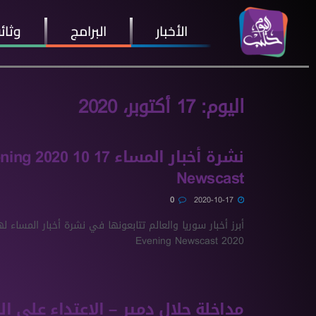
الأخبار
البرامج
وثائ
اليوم:
17 أكتوبر، 2020
نشرة أخبار المساء 17
Newscast
0
2020-10-17
2020 Evening Newscast
مداخلة جلال دمير – الاعتداء على 