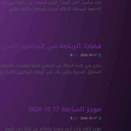
أفاد مراسل "حلب اليوم"، اليوم السبت"، بأن طفلة في أحد
الخاضعة لسيطرة النظام أُصيبت برصاصة طائشة وهي ...
قضايا: الرياضة في المناطق المحرر
0
2020-10-17
نطرح في هذه الحلقة من البرنامج قضية تعقيدات المشهد
المناطق المحررة وتأثير ذلك على أوضاع الرياضيين الأحرار الإن
موجز السابعة 17 10 2020
0
2020-10-17
موجز لأهم وآخر أخبار سوريا والعالم من قناة حلب اليوم