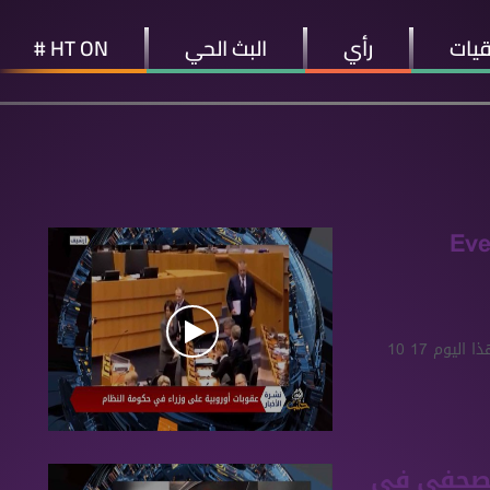
قيات
رأي
البث الحي
HT ON #
 10 2020 Evening
أبرز أخبار سوريا والعالم تتابعونها في نشرة أخبار المساء لهذا اليوم 17 10
الصحفي في