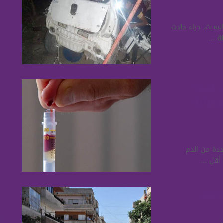
لسبت، جراء حادث
 ...
ب هذه
إصابة
ددة من الدم
أقل ...
حمص