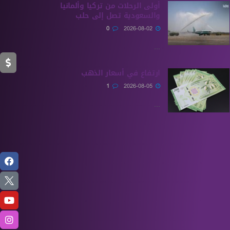
أولى الرحلات من ‏تركيا وألمانيا
والسعودية تصل إلى حلب
0
2026-08-02
...
ارتفاع في أسعار الذهب
1
2026-08-05
...