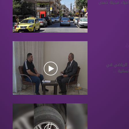
 أحياء مدينة حمص
ة
 الرياضي في
سانية ...