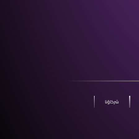
شركاؤنا