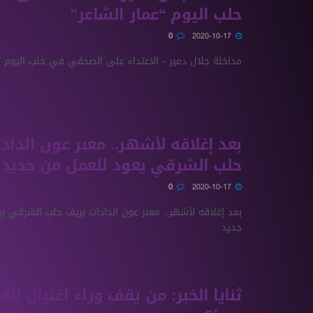
حلب اليوم “عمار الشاعر”
0
2020-10-17
مداخلة جلال دمير - الاعتداء على الصحفي في حلب اليوم "ع
بعد إغلاقه لأشهر.. معبر عون الداد
حلب الشرقي يعود للعمل من جديد
0
2020-10-17
بعد إغلاقه لأشهر.. معبر عون الدادات بريف حلب الشرقي ي
جديد
ثنايا الخبر: من يقف وراء اغتيال ال