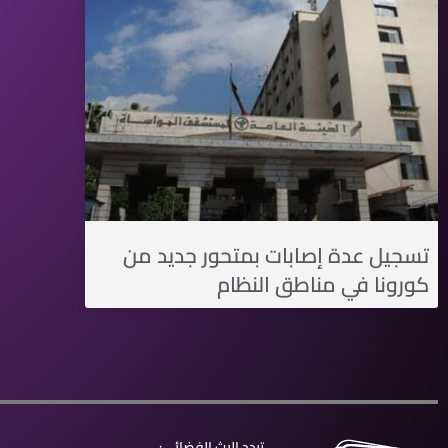
تسجيل عدة إصابات بمتحور جديد من
كورونا في مناطق النظام
تردد البث الفضائي: