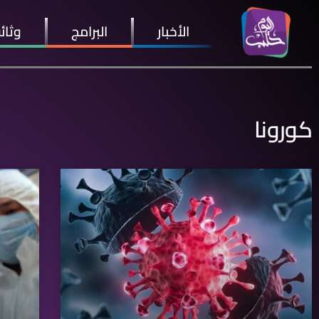
الأخبار
البرامج
وثائ
كورونا