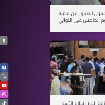
خول الطحين عن مدينة
م الخامس على التوالي
مة الخبز.. نظام الأسد