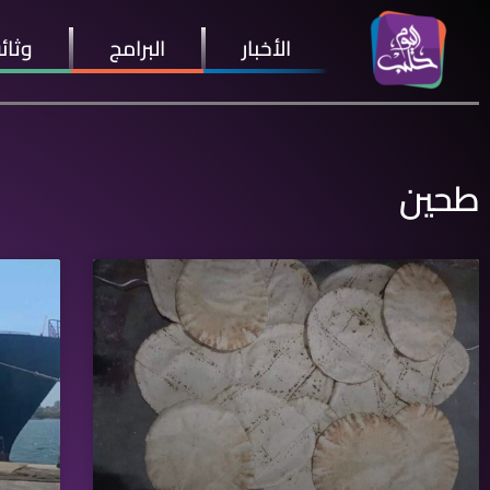
الأخبار
البرامج
وثائ
طحين