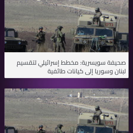
صحيفة سويسرية: مخطط إسرائيلي لتقسيم
لبنان وسوريا إلى كيانات طائفية