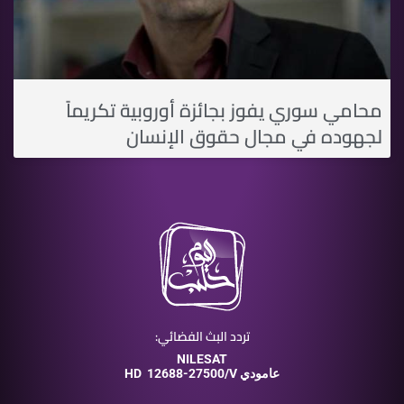
محامي سوري يفوز بجائزة أوروبية تكريماً
لجهوده في مجال حقوق الإنسان
تردد البث الفضائي:
NILESAT
12688-27500/V عامودي
HD