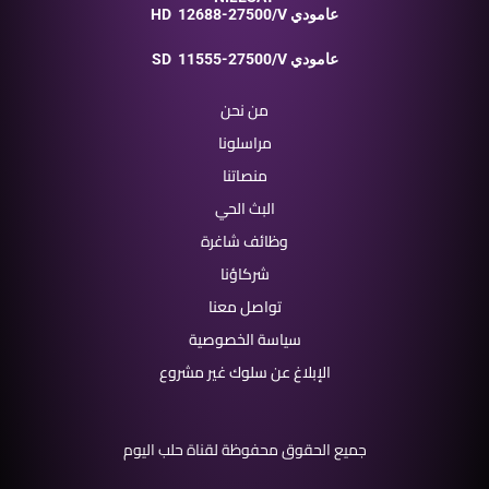
12688-27500/V عامودي
HD
11555-27500/V عامودي
SD
من نحن
مراسلونا
منصاتنا
البث الحي
وظائف شاغرة
شركاؤنا
تواصل معنا
سياسة الخصوصية
الإبلاغ عن سلوك غير مشروع
جميع الحقوق محفوظة لقناة حلب اليوم