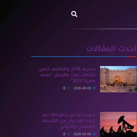
أحدث المقالات
مديرية الآثار والمتاحف تنفي
شائعات حول مهرجان “صيف
سوريا 2026”
0
2026-08-09
...
سوريا تواصل خطواتها نحو
إعادة الاندماج في الاقتصاد
الإقليمي والدولي
0
2026-08-09