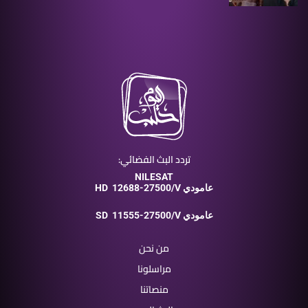
تردد البث الفضائي:
NILESAT
12688-27500/V عامودي
HD
11555-27500/V عامودي
SD
من نحن
مراسلونا
منصاتنا