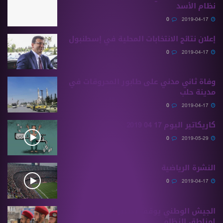
نظام الأسد
0
2019-04-17
إعلان نتائج الانتخابات المحلية في إسطنبول
0
2019-04-17
وفاة ثاني مدني على طابور المحروقات في
مدينة حلب
0
2019-04-17
كاريكاتير اليوم 17 04 2019
0
2019-05-29
النشرة الرياضية
0
2019-04-17
الجيش الوطني يوقف تصدير المحروقات
لمناطق النظام