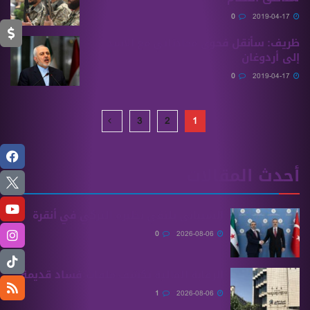
0
2019-04-17
ظريف: سأنقل فحوى محادثاتي مع الأسد
إلى أردوغان
0
2019-04-17
3
2
1
أحدث المقالات
الشيباني يلتقي نظيره التركي في أنقرة
0
2026-08-06
الرقابة المالية تكشف ملفات فساد قديمة
1
2026-08-06