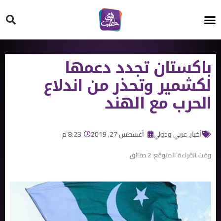
HT ON #
باكستان تجدد دعمها
لكشمير وتحذر من اندلاع
الحرب مع الهند
أخبار
,
عربي ودولي
أغسطس 27, 2019
8:23 م
وقت القراءة المتوقع:
2
دقائق