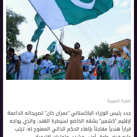
صورة تعبيرية
جدد رئيس الوزراء الباكستاني “عمران خان” تصريحاته الداعمة
لإقليم “كشمير” بشقه الخاضع لسيطرة الهند، والذي يواجه
قراراً هندياً مفاجئاً بإلغاء الحكم الذاتي الممنوح له، ترتب
عليه فرض طوق أمني مشدد، وتوترات إقليمية.