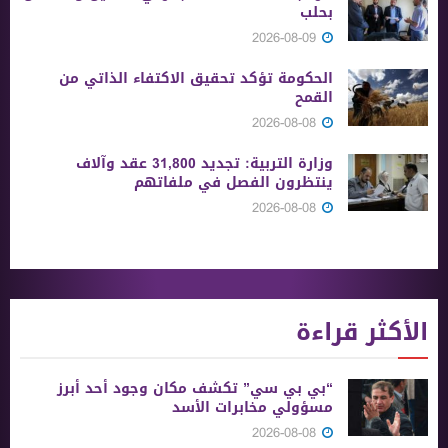
بحلب
2026-08-09
الحكومة تؤكد تحقيق الاكتفاء الذاتي من
القمح
2026-08-08
وزارة التربية: تجديد 31,800 عقد وآلاف
ينتظرون الفصل في ملفاتهم
2026-08-08
الأكثر قراءة
“بي بي سي” تكشف مكان وجود أحد أبرز
مسؤولي مخابرات الأسد
2026-08-08