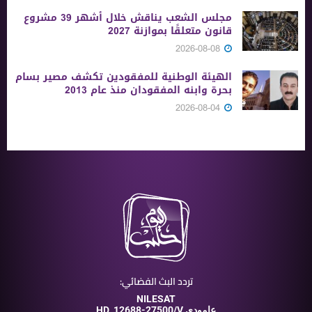
مجلس الشعب يناقش خلال أشهر 39 مشروع
قانون متعلقًا بموازنة 2027
2026-08-08
الهيئة الوطنية للمفقودين تكشف مصير بسام
بحرة وابنه المفقودان منذ عام 2013
2026-08-04
تردد البث الفضائي:
NILESAT
12688-27500/V عامودي
HD