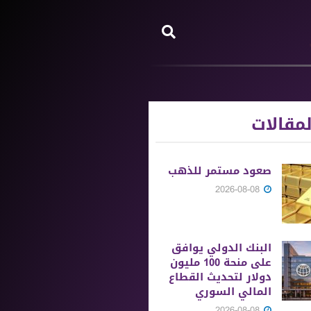
مقالات
صعود مستمر للذهب
2026-08-08
البنك الدولي يوافق
على منحة 100 مليون
دولار لتحديث القطاع
المالي السوري
2026-08-08