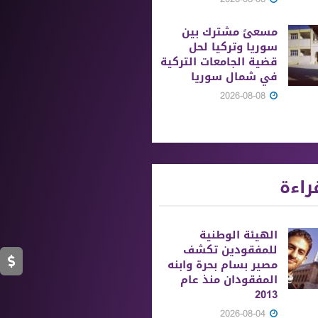
مسعىً مشترك بين
سوريا وتركيا لحل
قضية الجامعات التركية
في شمال سوريا
2026-08-08
راءة
الهيئة الوطنية
للمفقودين تكشف
مصير بسام بحرة وابنه
المفقودان منذ عام
2013
2026-08-04