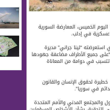
” اليوم الخميس، المعارضة السورية
عسكرية في إدلب.
 استعرضته “لينا جراني” مديرة
 “على جميع الأطراف مضاعفة جهودها
تسبب في دوامة من المعاناة
 خطيرة لحقوق الإنسان والقانون
دائم في سوريا”.
ول والمجتمع المدني والأمم المتحدة
 في التحقيق بشأن الأشخاص المسؤولين