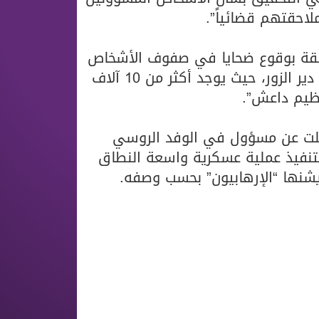
لاحقتهم قضائياً”.
متعلقة بوقوع ضحايا في صفوف الأشخاص
المدنيين بسبب الغارات الجوية في شرقي محافظة دير الزور، حيث يوجد أكثر من 10 آلاف
ظيم داعش”.
نقلت عن مسؤول في الوفد الروسي
تنفيذ عملية عسكرية واسعة النطاق
شنها “الإرهابيون” بحسب وصفه.