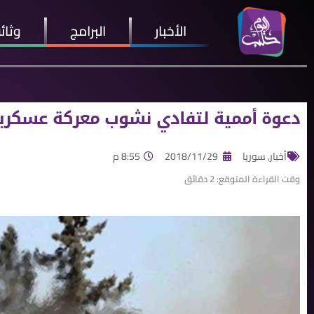
الأخبار
البرامج
وثائ
دعوة أممية لتفادي نشوب معركة عسكري
أخبار
,
سوريا
2018/11/29
8:55 م
وقت القراءة المتوقع:
2
دقائق