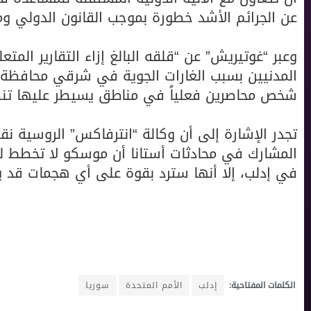
عن الجرائم الأشد خطورة بموجب القانون الدولي وم
وعبر “غوتيريش” عن “قلقه البالغ إزاء التقارير ال
شخص محاصرين فعلياً في مناطق يسيطر عليها تن
تجدر الإشارة إلى أن وكالة “انترفاكس” الروسية 
المشارك في محادثات أستانا أن موسكو لا تخطط ل
في إدلب، إلا أنها سترد بقوة على أي هجمات قد ي
الكلمات المفتاحية:
إدلب
الأمم المتحدة
سوريا