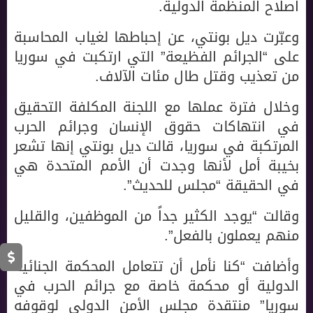
اصلاح المنظمة الدولية.
وعبّرت ديل بونتي، عن إحباطها لغياب المحاسبة
على “الجرائم الفظيعة” التي ارتكبت في سوريا
من تعذيب وقتل طال مئات الآلاف.
وخلال فترة عملها مع اللجنة المكلفة التحقيق
في انتهاكات حقوق الإنسان وجرائم الحرب
المرتكبة في سوريا، قالت ديل بونتي إنها تشعر
بخيبة أمل لأنها وجدت أن الأمم المتحدة هي
في الحقيقة “مجلس للحديث”.
وقالت “يوجد الكثير جداً من الموظفين، والقليل
منهم يعملون بالفعل”.
وأضافت “كنا نأمل أن تتعامل المحكمة الجنائية
الدولية أو محكمة خاصة مع جرائم الحرب في
سوريا” منتقدة مجلس الأمن الدولي لوقوفه