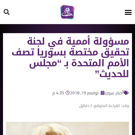
HT ON #
مسؤولة أممية في لجنة
تحقيق مختصة بسوريا تصف
الأمم المتحدة بـ “مجلس
للحديث”
أخبار
,
سوريا
نوفمبر 19, 2018
4:35 م
وقت القراءة المتوقع:
2
دقائق