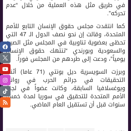
في طريق مثل هذه العملية من خلال “عدم
تحركه”.
كما انتقدت مجلس حقوق الإنسان التابع للأمم
المتحدة، وقالت إن نحو نصف الدول الـ 47 التي
تحظى بعضوية تناوبية في المجلس مثل الصين
والسعودية وبورندي “تنتهك حقوق الإنسان
يومياً”، ودعت إلى طردهم من المجلس فوراً.
وبرزت السويسرية ديل بونتي (71 عاما) أثناء
التحقيقات في جرائم الحرب في رواندا
ويوغسلافيا السابقة، وكانت عضواً في لجنة
الأمم المتحدة للتحقيق في سوريا لمدة خمس
سنوات قبل أن تستقيل العام الماضي.