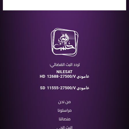
تردد البث الفضائي:
NILESAT
12688-27500/V عامودي
HD
11555-27500/V عامودي
SD
من نحن
مراسلونا
منصاتنا
البث الحي