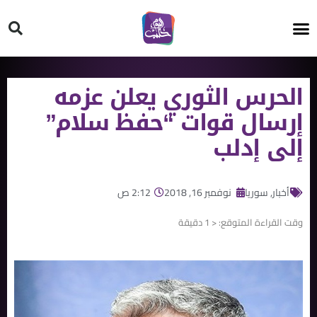
HT ON #
الحرس الثوري يعلن عزمه
إرسال قوات “حفظ سلام”
إلى إدلب
أخبار
,
سوريا
نوفمبر 16, 2018
2:12 ص
وقت القراءة المتوقع:
< 1
دقيقة