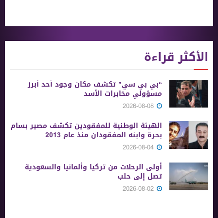
الأكثر قراءة
“بي بي سي” تكشف مكان وجود أحد أبرز
مسؤولي مخابرات الأسد
2026-08-08
الهيئة الوطنية للمفقودين تكشف مصير بسام
بحرة وابنه المفقودان منذ عام 2013
2026-08-04
أولى الرحلات من ‏تركيا وألمانيا والسعودية
تصل إلى حلب
2026-08-02