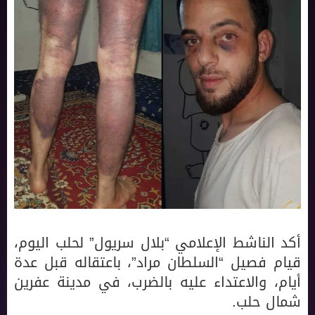
أكد الناشط الإعلامي “بلال سريول” لحلب اليوم،
قيام فصيل “السلطان مراد”، باعتقاله قبل عدة
أيام، والاعتداء عليه بالضرب، في مدينة عفرين
شمال حلب.