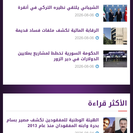
الشيباني يلتقي نظيره التركي في أنقرة
2026-08-06
الرقابة المالية تكشف ملفات فساد قديمة
2026-08-06
الحكومة السورية تخطط لمشاريع بملايين
الدولارات في دير الزور
2026-08-06
الأكثر قراءة
الهيئة الوطنية للمفقودين تكشف مصير بسام
بحرة وابنه المفقودان منذ عام 2013