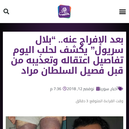
HT ON #
بعد الإفراج عنه.. “بلال
سريول” يكشف لحلب اليوم
تفاصيل اعتقاله وتعذيبه من
قبل فصيل السلطان مراد
أخبار
,
سوريا
نوفمبر 12, 2018
7:36 م
وقت القراءة المتوقع:
3
دقائق