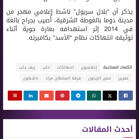
يذكر أن “بلال سريول” ناشط إعلامي مهجر من
مدينة دوما بالغوطة الشرقية، أُصيب بجراح بالغة
في 2014 إثر استهدافه بغارة جوية أثناء
توثيقه انتهاكات نظام “الأسد” بكاميرته.
الكلمات المفتاحية:
إعلاميون
انتهاكات
حلب
ريف حلب
عفرين
غصن الزيتون
فرقة السلطان مراد
ناشطون
أحدث المقالات