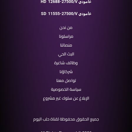
12688-27500/V عامودي
HD
11555-27500/V عامودي
SD
من نحن
مراسلونا
منصاتنا
البث الحي
وظائف شاغرة
شركاؤنا
تواصل معنا
سياسة الخصوصية
الإبلاغ عن سلوك غير مشروع
جميع الحقوق محفوظة لقناة حلب اليوم