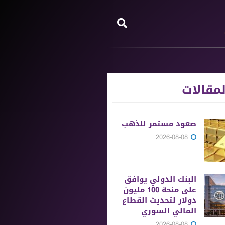
مقالات
صعود مستمر للذهب
2026-08-08
البنك الدولي يوافق
على منحة 100 مليون
دولار لتحديث القطاع
المالي السوري
2026-08-08