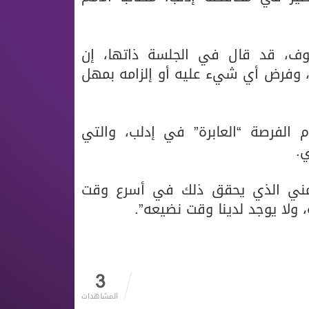
كوف، قد قال في الجلسة ذاتها، إن
 وفرض أي شيء عليه أو إلزامه بمهل
 الفرصة “العابرة” في إدلب، والتي
.
لزمني الذي يحقق ذلك في أسرع وقت
لا يوجد لدينا وقت نضيعه”.
3
المشاهدات