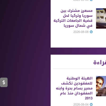
مسعىً مشترك بين
سوريا وتركيا لحل
قضية الجامعات التركية
في شمال سوريا
2026-08-08
راءة
الهيئة الوطنية
للمفقودين تكشف
مصير بسام بحرة وابنه
المفقودان منذ عام
2013
2026-08-04