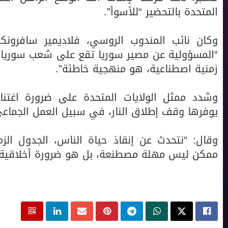
المتحدة بالتحضير “للأسوأ”.
وكان نائب المندوب الروسي، فلاديمير سافرون
“المسؤولية عن مصير سوريا تقع على شعب سوريا،
زمنية اصطناعية، هو منهجية خاطئة”.
وشدد ممثل الولايات المتحدة على ضرورة اغتنام
يوفرها وقف إطلاق النار، في سبيل العمل الجماعي
وقال: “نتحدث عن إنقاذ حياة الناس، الجدول ا
ممكن ليس مهلة مصطنعة، بل هو ضرورة أخلاقية، و