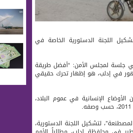
تشكيل اللجنة الدستورية الخاصة في
 في جلسة لمجلس الأمن: “أفضل طريقة
هور في إدلب، هو إظهار تحرك حقيقي
الأوضاع الإنسانية في عموم البلاد،
مصطنعة”، لتشكيل اللجنة الدستورية،
طير في محافظة إدلب، مطالباً الأمم