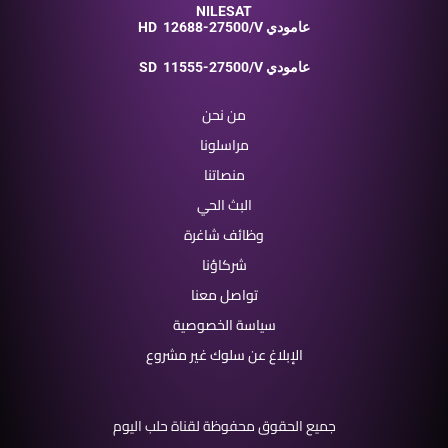
NILESAT
12688-27500/V عامودي
HD
11555-27500/V عامودي
SD
من نحن
مراسلونا
منصاتنا
البث الحي
وظائف شاغرة
شركاؤنا
تواصل معنا
سياسة الخصوصية
الإبلاغ عن سلوك غير مشروع
جميع الحقوق محفوظة لقناة حلب اليوم