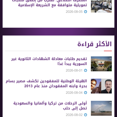
المصرف الصناعي: نقترب من إطلاق منتجات
تمويلية متوافقة مع الشريعة الإسلامية
2026-08-05
الأكثر قراءة
تقديم طلبات معادلة الشهادات الثانوية ‏غير
السورية يبدأ غدًا
2026-08-01
الهيئة الوطنية للمفقودين تكشف مصير بسام
بحرة وابنه المفقودان منذ عام 2013
2026-08-04
أولى الرحلات من ‏تركيا وألمانيا والسعودية
تصل إلى حلب
2026-08-02