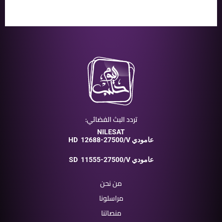
تردد البث الفضائي:
NILESAT
12688-27500/V عامودي
HD
11555-27500/V عامودي
SD
من نحن
مراسلونا
منصاتنا