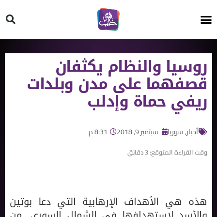
HT ON #
روسيا والنظام يكثفان
قصفهما على مدن وبلدات
ريفي حماة وإدلب
أخبار
,
سوريا
سبتمبر 9, 2018
8:31 م
وقت القراءة المتوقع:
3
دقائق
هذه هي الأهداف الإرهابية التي دعا بوتين
والأسد لاستهدافها في الشمال السوري, من