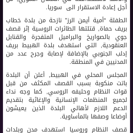
أجل إعادة الاستقرار الى سوريا.
الطفلة “أمية أيمن الرز” نازحة من بلدة خطاب
بريف حماة, قتلتها الطائرات الروسية إثر قصف
جوي بالصواريخ والبراميل المتفجرة والقنابل
العنقودية, التي استهدف بلدة الهبيط بريف
إدلب الجنوبي بالإضافة لإصابة وجرح عدد من
المدنيين في المنطقة.
المجلس المحلي في الهبيط, أعلن أن البلدة
باتت منكوبة بسبب القصف المكثف من قبل
قوات النظام وحليفه الروسي, كما وجه نداء
لجميع المنظمات الإنسانية والإغاثية بتقديم
الدعم اللازم لأهالي البلدة الذين يعيشون
أوضاعا وصفها بالمأساوية.
قصف النظام وروسيا استهدف مدن وبلدات