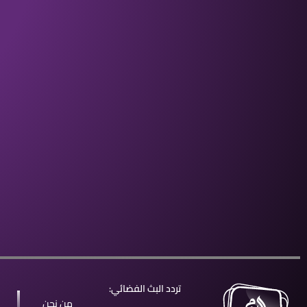
تردد البث الفضائي:
من نحن