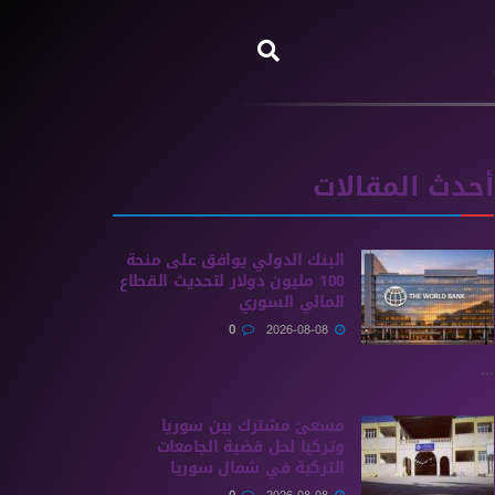
أحدث المقالات
البنك الدولي يوافق على منحة
100 مليون دولار لتحديث القطاع
المالي السوري
0
2026-08-08
...
مسعىً مشترك بين سوريا
وتركيا لحل قضية الجامعات
التركية في شمال سوريا