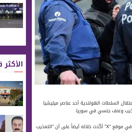
الأكثر ق
ا، اليوم السبت 16 كانون الأول، باعتقال السلطات الهولندية أحد عناصر ميليشيا
تعذيب وعنف جنسي في سوريا.
جاء ذلك في منشور للسفارة البريطانية في سوريا على حسابها في موقع “X” أكّدت خلاله أيضاً على أن “التعذيب