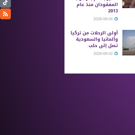
المفقودان منذ عام
2013
2026-08-04
أولى الرحلات من ‏تركيا
وألمانيا والسعودية
تصل إلى حلب
2026-08-02