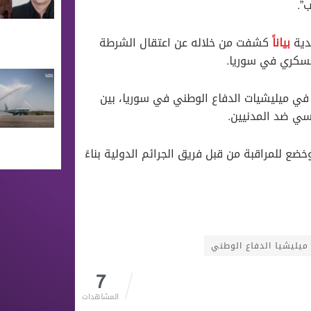
”.
ندية
بياناً
كشفت من خلاله عن اعتقال الشرطة
لعسكري في سوريا.
 في ميليشيات الدفاع الوطني في سوريا، بين
المشتبه به قد وصل إلى هولندا في تموز من عام 2021، وخضع للمراقبة من قبل فريق الجرائم الدولية بناءً
ميليشيا الدفاع الوطني
7
المشاهدات