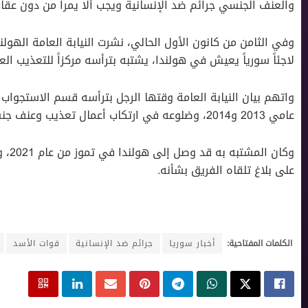
والعنف الجنسي جرائم ضد الإنسانية ويجب ألا يمرا من دون عقاب
وفي الثامن من كانون الأول الحالي، نشرت النيابة العامة الهول
لاجئاً سورياً يعيش في هولندا، يشتبه بترأسه مركزاً للتعذيب ا
واتهم بيان النيابة العامة وقتها الرجل بترأسه قسم الاستجواب
عامي 2013 و2014، وضلوعه في ارتكاب أعمال تعذيب وعنف جنسي ضد المدنيين.
وكان 
على بلاغ تلقاه الفريق بشأنه.
الكلمات المفتاحية:
أخبار سوريا
جرائم ضد اﻹنسانية
قوات اﻷسد