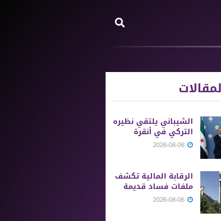
مقالات
الشيباني يلتقي نظيره
التركي في أنقرة
2026-08-06
الرقابة المالية تكشف
ملفات فساد قديمة
2026-08-06