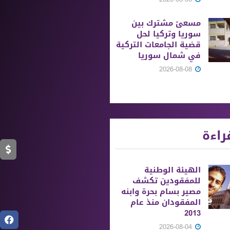
مسعىً مشترك بين
سوريا وتركيا لحل
قضية الجامعات التركية
في شمال سوريا
2026-08-08
راءة
الهيئة الوطنية
للمفقودين تكشف
مصير بسام بحرة وابنه
المفقودان منذ عام
2013
2026-08-04