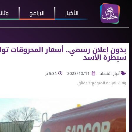
الأخبار
البرامج
وثائ
بدون إعلان رسمي.. أسعار المحروقات تو
سيطرة اﻷسد
أخبار
,
اقتصاد
2023/10/11
5:34 م
وقت القراءة المتوقع:
3
دقائق