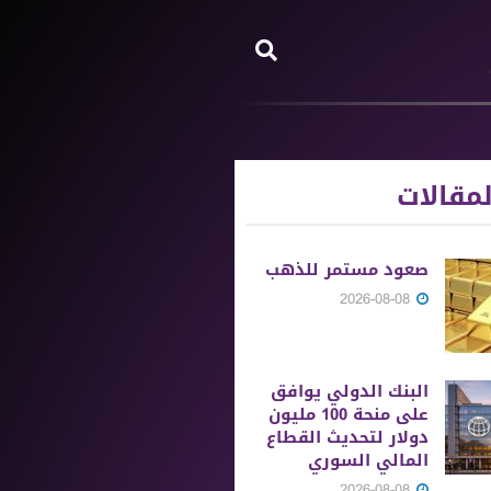
مقالات
صعود مستمر للذهب
2026-08-08
البنك الدولي يوافق
على منحة 100 مليون
دولار لتحديث القطاع
المالي السوري
2026-08-08