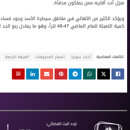
منزل أحد أقاربه ممن يملكون مدفأة.
ويؤكد الكثير من الأهالي في مناطق سيطرة اﻷسد وجود فساد في
كمية التعبئة للعام الماضي 47-48 لتراً، وهو ما يعادل ربع الحد اﻷدنى من الكمية الكافية للأسرة الواحدة.
الكلمات المفتاحية:
أخبار سوريا
أسعار المحروقات
الفرقة الرابعة
تردد البث الفضائي: