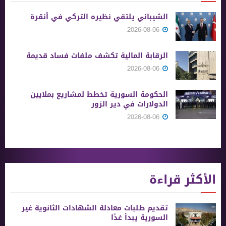
الشيباني يلتقي نظيره التركي في أنقرة
2026-08-06
الرقابة المالية تكشف ملفات فساد قديمة
2026-08-06
الحكومة السورية تخطط لمشاريع بملايين
الدولارات في دير الزور
2026-08-06
الأكثر قراءة
تقديم طلبات معادلة الشهادات الثانوية ‏غير
السورية يبدأ غدًا