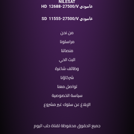
NILESAT
12688-27500/V عامودي
HD
11555-27500/V عامودي
SD
من نحن
مراسلونا
منصاتنا
البث الحي
وظائف شاغرة
شركاؤنا
تواصل معنا
سياسة الخصوصية
الإبلاغ عن سلوك غير مشروع
جميع الحقوق محفوظة لقناة حلب اليوم