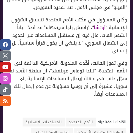
“الفيتو” في مجلس الأمن، ضد تمديد التفويض.
وكان المسؤول في مكتب الأمم المتحدة لتنسيق الشؤون
الإنسانية “
أوتشا
“، “راميش راجا سينغهام” قد أصدّر بياناً
الشهر الفات، قال فيه إن مستقبل المساعدات عبر الحدود
إلى الشمال السوري، “لا ينبغي أن يكون قراراً سياسياً، بل
إنساني”.
وفي تموز الفائت، أكّدت المندوبة الأمريكية الدائمة لدى
الأمم المتحدة، “ليندا توماس غرينفيلد”، أن سلطة الأسد لها
سجّل حافل في عرقلة إيصال المساعدات الإنسانية إلى
سوريا، مشيرةً إلى أن روسيا مسؤولة عن عدم إيصال تلك
المساعدات أيضاً.
الكلمات المفتاحية:
الأمم المتحدة
المساعدات الإنسانية
الولايات المتحدة الأمريكية
مجلس الأمن الدولي