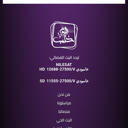
تردد البث الفضائي:
NILESAT
12688-27500/V عامودي
HD
11555-27500/V عامودي
SD
من نحن
مراسلونا
منصاتنا
البث الحي