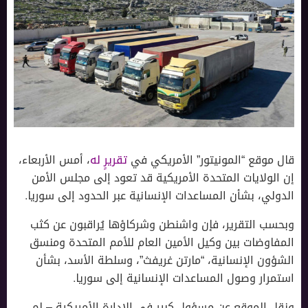
قال موقع “المونيتور” الأمريكي في
تقريرٍ له
، أمس الأربعاء،
إن الولايات المتحدة الأمريكية قد تعود إلى مجلس الأمن
الدولي، بشأن المساعدات الإنسانية عبر الحدود إلى سوريا.
وبحسب التقرير، فإن واشنطن وشركاؤها يُراقبون عن كثب
المفاوضات بين وكيل الأمين العام للأمم المتحدة ومنسق
الشؤون الإنسانية، “مارتن غريفث”، وسلطة الأسد، بشأن
استمرار وصول المساعدات الإنسانية إلى سوريا.
ونقل الموقع عن مسؤول كبير في الإدارة الأمريكية – لم