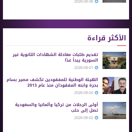
2026-08-06
الأكثر قراءة
تقديم طلبات معادلة الشهادات الثانوية ‏غير
السورية يبدأ غدًا
2026-08-01
الهيئة الوطنية للمفقودين تكشف مصير بسام
بحرة وابنه المفقودان منذ عام 2013
2026-08-04
أولى الرحلات من ‏تركيا وألمانيا والسعودية
تصل إلى حلب
2026-08-02