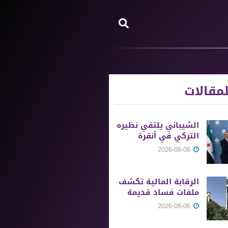
مقالات
الشيباني يلتقي نظيره
التركي في أنقرة
2026-08-06
الرقابة المالية تكشف
ملفات فساد قديمة
2026-08-06