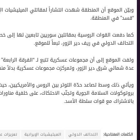
وبيّن الموقع أن المنطقة شهدت انتشاراً لمقاتلي الميليشيات الإ
“قسد” في المنطقة.
كما دفعت القوات الروسية بمقاتلين سوريين تابعين لها إلى خ
التحالف الدولي في ريف دير الزور، تبعاً للموقع.
ولفت الموقع إلى أن مجموعات عسكرية تتبع لـ “الفرقة الرابعة”
عدة شمالي شرق دير الزور، وتمركزت مجموعات عسكرية بدلاً منها
ويأتي ذلك وسط تصاعد حدّة التوتر بين الروس والأمريكيين، حيث 
بروتوكولات السلامة الجوية وتجنّب الاحتكاك، على خلفية مناورا
بالاشتراك مع قوات سلطة اﻷسد.
الكلمات المفتاحية:
التحالف الدولي
الميليشيات الإيرانية
تعزيزات ع