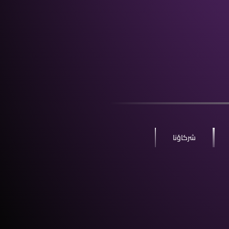
شركاؤنا