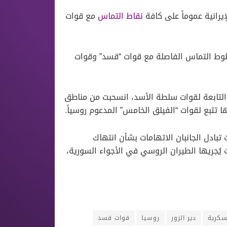
يرانية عموماً على كافة
نقاط التماس
مع قوات
طوط التماس الفاصلة مع قوات “قسد” وقوات
 التابعة لقوات سلطة الأسد، انسحبت من مناطق
 تتبع لقوات “الفيلق الخامس” المدعوم روسياً.
تبادل الجانبان الاتهامات بشأن انتهاك
ت يُجريها الطيران الروسي في اﻷجواء السورية،
سكرية
دير الزور
روسيا
قوات قسد