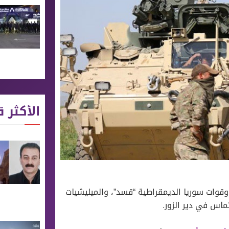
الأكثر ق
 وقوات سوريا الديمقراطية “قسد”، والميليشيات
ماس في دير الزور.