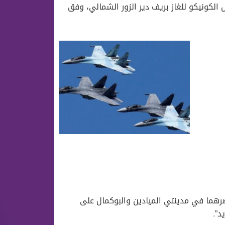
 الكونيكو للغاز بريف دير الزور الشمالي، وفق
ناصرهما في مدينتي الميادين والبوكمال على
د”.